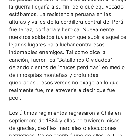
la guerra llegaría a su fin, pero qué equivocado
estábamos. La resistencia peruana en las
alturas y valles de la cordillera central del Perú
fue tenaz, porfiada y heroica. Nuevamente
nuestros soldados tuvieron que subir a aquellos
lejanos lugares para luchar contra esos
indomables enemigos. Tal como dice la
canción, fueron los “Batallones Olvidados”
dejando cientos de “cruces perdidas” en medio
de inhóspitas montañas y profundas
quebradas… esos versos no exageran lo que
realmente fue, me atrevería a decir que fue
peor.
Los últimos regimientos regresaron a Chile en
septiembre de 1884 y ellos no tuvieron misas
de gracias, desfiles marciales o alocuciones
patrióticas. Como escribió uno de ellos, Arturo