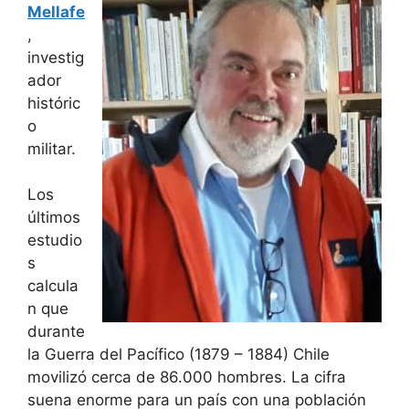
Mellafe
,
investig
ador
históric
o
militar.
Los
últimos
estudio
s
calcula
n que
durante
la Guerra del Pacífico (1879 – 1884) Chile
movilizó cerca de 86.000 hombres. La cifra
suena enorme para un país con una población