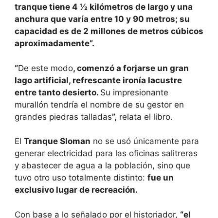
tranque tiene 4 ½ kilómetros de largo y una
anchura que varía entre 10 y 90 metros; su
capacidad es de 2 millones de metros cúbicos
aproximadamente”.
“
De este modo
, comenzó a forjarse un gran
lago artificial, refrescante ironía lacustre
entre tanto desierto.
Su impresionante
murallón tendría el nombre de su gestor en
grandes piedras talladas
”,
relata el libro.
El
Tranque Sloman
no se usó únicamente para
generar electricidad para las oficinas salitreras
y abastecer de agua a la población, sino que
tuvo otro uso totalmente distinto:
fue un
exclusivo lugar de recreación.
Con base a lo señalado por el historiador,
“el