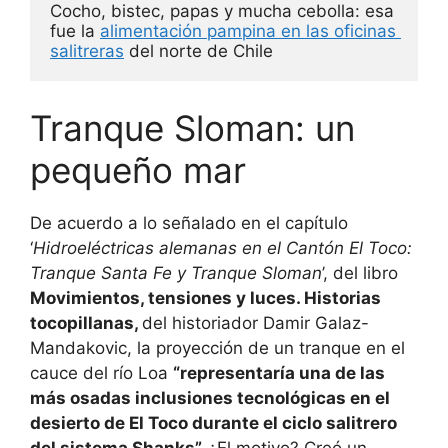
Cocho, bistec, papas y mucha cebolla: esa 
fue la 
alimentación pampina en las oficinas 
salitreras
 del norte de Chile
Tranque Sloman: un
pequeño mar
De acuerdo a lo señalado en el capítulo
‘
Hidroeléctricas alemanas en el Cantón El Toco:
Tranque Santa Fe y Tranque Sloman
’, del libro
Movimientos, tensiones y luces. Historias
tocopillanas,
del historiador Damir Galaz-
Mandakovic, la proyección de un tranque en el
cauce del río Loa
“representaría una de las
más osadas inclusiones tecnológicas en el
desierto de El Toco durante el ciclo salitrero
del sistema Shanks”.
¿El motivo? Creó un