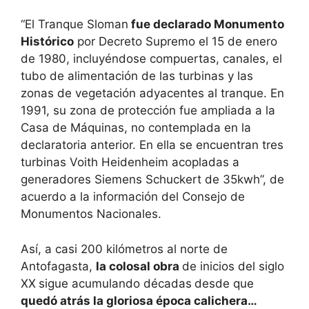
“El Tranque Sloman
fue declarado Monumento
Histórico
por Decreto Supremo el 15 de enero
de 1980, incluyéndose compuertas, canales, el
tubo de alimentación de las turbinas y las
zonas de vegetación adyacentes al tranque. En
1991, su zona de protección fue ampliada a la
Casa de Máquinas, no contemplada en la
declaratoria anterior. En ella se encuentran tres
turbinas Voith Heidenheim acopladas a
generadores Siemens Schuckert de 35kwh”, de
acuerdo a la información del Consejo de
Monumentos Nacionales.
Así, a casi 200 kilómetros al norte de
Antofagasta,
la colosal obra
de inicios del siglo
XX
sigue acumulando décadas
desde que
quedó atrás la gloriosa época calichera…